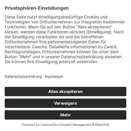
Mitteilung an uns
Datenschutz
Ja, ich habe die Datenschutzerklärung zur Kenntnis
genommen und bin damit einverstanden, dass die von
mir angegebenen Daten elektronisch erhoben und
gespeichert werden. Meine Daten werden dabei nur
streng zweckgebunden zur Bearbeitung und
Beantwortung meiner Anfrage benutzt. Mit dem
Absenden des Kontaktformulars erkläre ich mich mit
der Verarbeitung einverstanden.
×