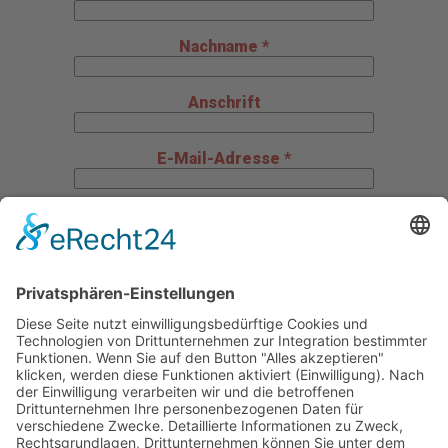
Nachname *
Anschrift
E-Mail-Adresse *
Telefon *
Mitteilung an uns