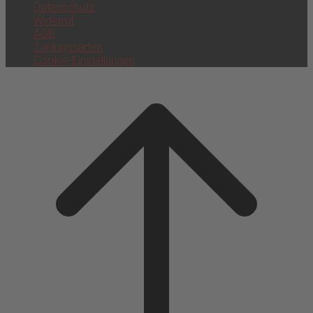
Datenschutz
Widerruf
AGB
Zahlungsarten
Cookie-Einstellungen
Scroll
to
top