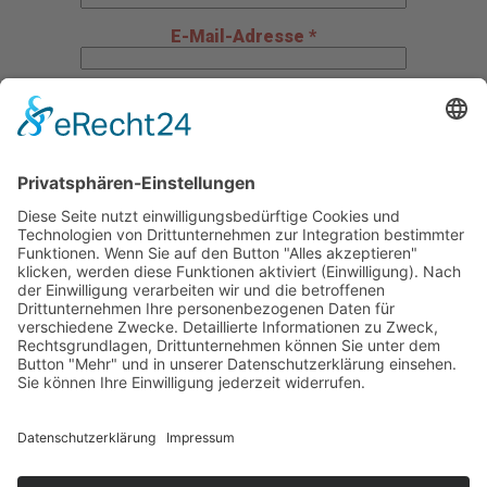
E-Mail-Adresse *
Telefon *
Mitteilung an uns
Datenschutz
Ja, ich habe die Datenschutzerklärung zur Kenntnis
genommen und bin damit einverstanden, dass die von
mir angegebenen Daten elektronisch erhoben und
gespeichert werden. Meine Daten werden dabei nur
streng zweckgebunden zur Bearbeitung und