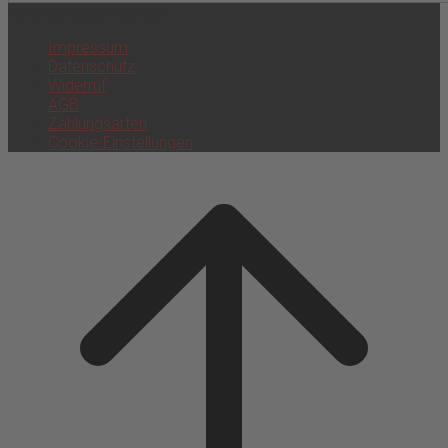
2026 © Rieder Märkte
Impressum
Datenschutz
Widerruf
AGB
Zahlungsarten
Cookie-Einstellungen
Scroll
to
top