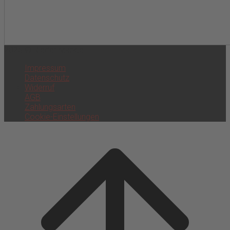
2026 © Rieder Märkte
Impressum
Datenschutz
Widerruf
AGB
Zahlungsarten
Cookie-Einstellungen
Scroll
to
top