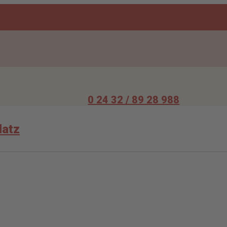
0 24 32 / 89 28 988
latz