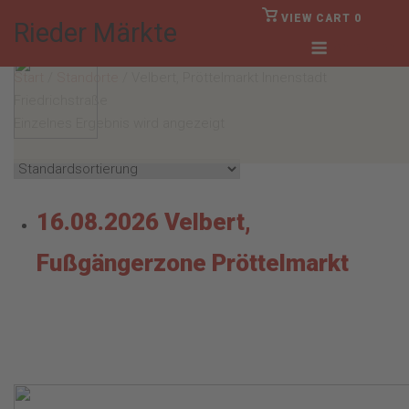
Skip
VIEW
VIEW CART
0
Rieder Märkte
SHOPPING
to
Menu
CART
Anmelden
content
Start
/
Standorte
/ Velbert, Pröttelmarkt Innenstadt
Friedrichstraße
Einzelnes Ergebnis wird angezeigt
16.08.2026 Velbert,
Fußgängerzone Pröttelmarkt