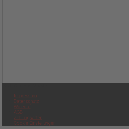
2026 © Rieder Märkte
Impressum
Datenschutz
Widerruf
AGB
Zahlungsarten
Cookie-Einstellungen