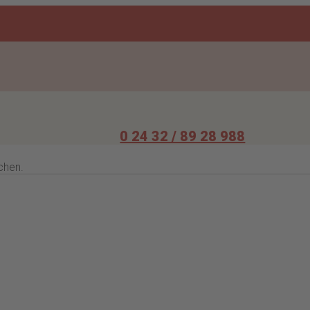
0 24 32 / 89 28 988
chen.