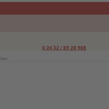
0 24 32 / 89 28 988
chen.