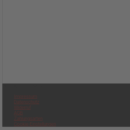
2026 © Rieder Märkte
Impressum
Datenschutz
Widerruf
AGB
Zahlungsarten
Cookie-Einstellungen