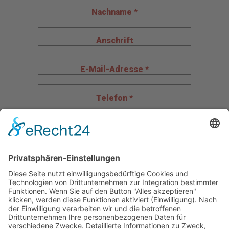
Nachname *
Anschrift
E-Mail-Adresse *
Telefon *
Mitteilung an uns
Datenschutz