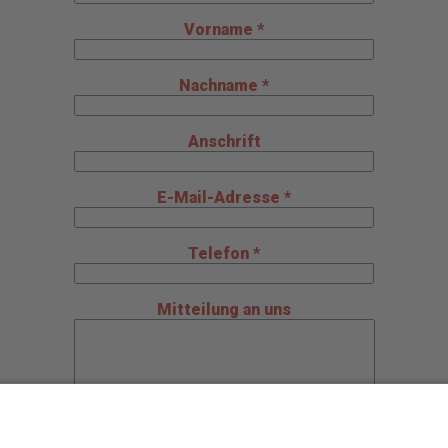
Vorname *
Nachname *
Anschrift
E-Mail-Adresse *
Telefon *
Mitteilung an uns