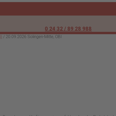
0 24 32 / 89 28 988
4)
/ 20.09.2026 Solingen-Mitte, OBI