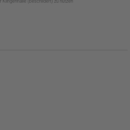
 Klingenhalle (beschildert) zu nutzen