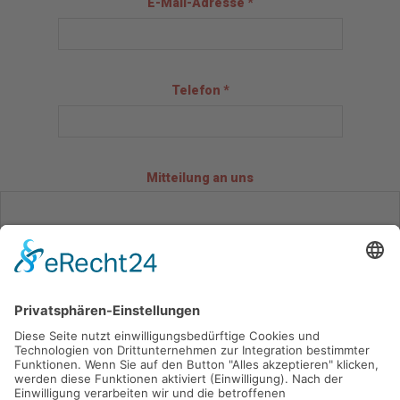
E-Mail-Adresse *
Telefon *
Mitteilung an uns
Datenschutz