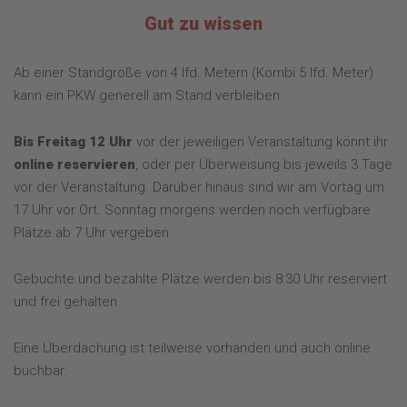
Gut zu wissen
Ab einer Standgröße von 4 lfd. Metern (Kombi 5 lfd. Meter)
kann ein PKW generell am Stand verbleiben.
Bis Freitag 12 Uhr
vor der jeweiligen Veranstaltung könnt ihr
online reservieren
, oder per Überweisung bis jeweils 3 Tage
vor der Veranstaltung. Darüber hinaus sind wir am Vortag um
17 Uhr vor Ort. Sonntag morgens werden noch verfügbare
Plätze ab 7 Uhr vergeben.
Gebuchte und bezahlte Plätze werden bis 8:30 Uhr reserviert
und frei gehalten.
Eine Überdachung ist teilweise vorhanden und auch online
buchbar.