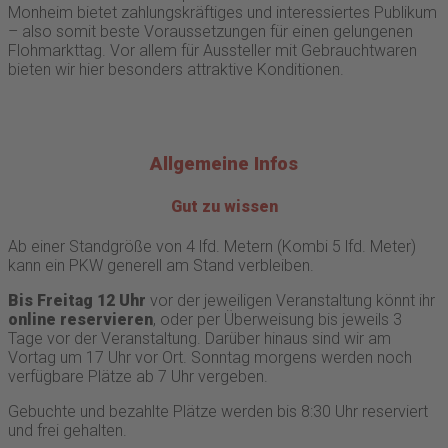
Monheim bietet zahlungskräftiges und interessiertes Publikum
– also somit beste Voraussetzungen für einen gelungenen
Flohmarkttag. Vor allem für Aussteller mit Gebrauchtwaren
bieten wir hier besonders attraktive Konditionen.
Allgemeine Infos
Gut zu wissen
Ab einer Standgröße von 4 lfd. Metern (Kombi 5 lfd. Meter)
kann ein PKW generell am Stand verbleiben.
Bis Freitag 12 Uhr
vor der jeweiligen Veranstaltung könnt ihr
online reservieren
, oder per Überweisung bis jeweils 3
Tage vor der Veranstaltung. Darüber hinaus sind wir am
Vortag um 17 Uhr vor Ort. Sonntag morgens werden noch
verfügbare Plätze ab 7 Uhr vergeben.
Gebuchte und bezahlte Plätze werden bis 8:30 Uhr reserviert
und frei gehalten.