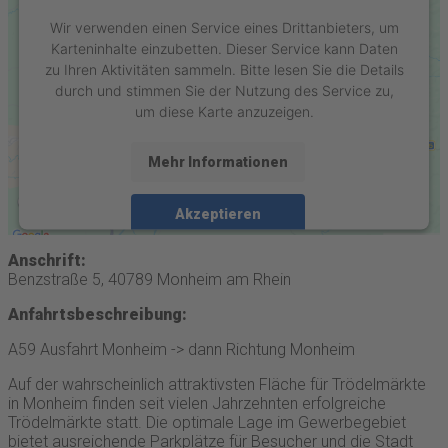
Wir verwenden einen Service eines Drittanbieters, um
Karteninhalte einzubetten. Dieser Service kann Daten
zu Ihren Aktivitäten sammeln. Bitte lesen Sie die Details
durch und stimmen Sie der Nutzung des Service zu,
um diese Karte anzuzeigen.
Mehr Informationen
Akzeptieren
powered by
Usercentrics Consent Management
Anschrift:
Platform
&
eRecht24
Benzstraße 5, 40789 Monheim am Rhein
Anfahrtsbeschreibung:
A59 Ausfahrt Monheim -> dann Richtung Monheim
Auf der wahrscheinlich attraktivsten Fläche für Trödelmärkte
in Monheim finden seit vielen Jahrzehnten erfolgreiche
Trödelmärkte statt. Die optimale Lage im Gewerbegebiet
bietet ausreichende Parkplätze für Besucher und die Stadt