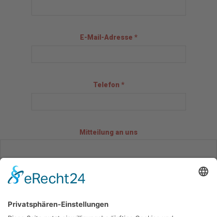
E-Mail-Adresse *
Telefon *
Mitteilung an uns