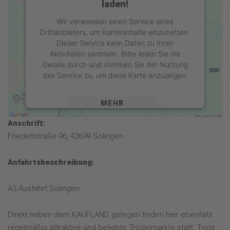
laden!
Wir verwenden einen Service eines
Drittanbieters, um Karteninhalte einzubetten.
Dieser Service kann Daten zu Ihren
Aktivitäten sammeln. Bitte lesen Sie die
Details durch und stimmen Sie der Nutzung
des Service zu, um diese Karte anzuzeigen.
MEHR
INFORMATIONEN
Anschrift:
AKZEPTIEREN
Friedenstraße 96, 42699 Solingen
powered by
Usercentrics Consent
Anfahrtsbeschreibung:
Management Platform
&
eRecht24
A3 Ausfahrt Solingen
Direkt neben dem KAUFLAND gelegen finden hier ebenfalls
regelmäßig attraktive und beliebte Trödelmärkte statt. Trotz