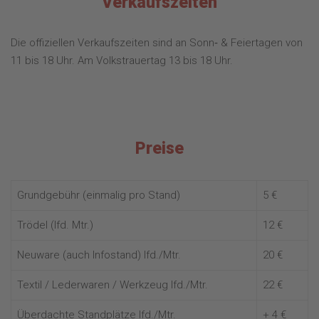
Verkaufszeiten
Die offiziellen Verkaufszeiten sind an Sonn‐ & Feiertagen von
11 bis 18 Uhr. Am Volkstrauertag 13 bis 18 Uhr.
Preise
Grundgebühr (einmalig pro Stand)
5 €
Trödel (lfd. Mtr.)
12 €
Neuware (auch Infostand) lfd./Mtr.
20 €
Textil / Lederwaren / Werkzeug lfd./Mtr.
22 €
Überdachte Standplätze lfd./Mtr.
+ 4 €