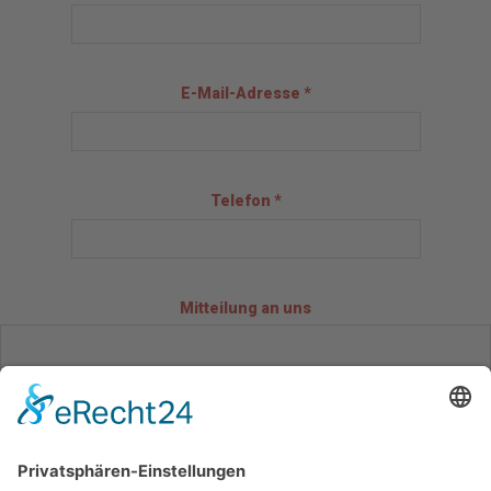
E-Mail-Adresse *
Telefon *
Mitteilung an uns