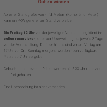
Gut zu wissen
Ab einer Standgröße von 4 lfd. Metern (Kombi 5 lfd. Meter)
kann ein PKW generell am Stand verbleiben.
Bis Freitag 12 Uhr
vor der jeweiligen Veranstaltung könnt ihr
online reservieren
, oder per Überweisung bis jeweils 3 Tage
vor der Veranstaltung. Darüber hinaus sind wir am Vortag um
17 Uhr vor Ort. Sonntag morgens werden noch verfügbare
Plätze ab 7 Uhr vergeben.
Gebuchte und bezahlte Plätze werden bis 8:30 Uhr reserviert
und frei gehalten.
Eine Überdachung ist nicht vorhanden.