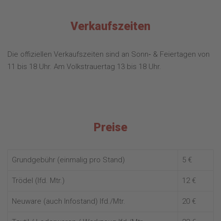
Verkaufszeiten
Die offiziellen Verkaufszeiten sind an Sonn‐ & Feiertagen von
11 bis 18 Uhr. Am Volkstrauertag 13 bis 18 Uhr.
Preise
Grundgebühr (einmalig pro Stand)
5 €
Trödel (lfd. Mtr.)
12 €
Neuware (auch Infostand) lfd./Mtr.
20 €