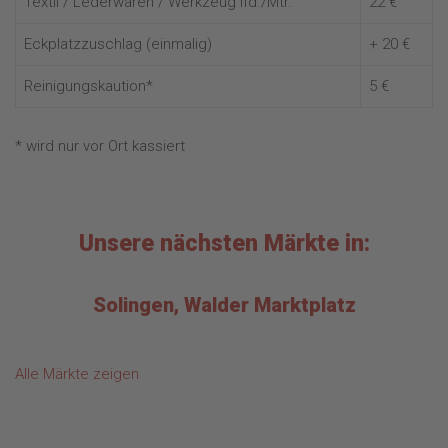
Textil / Lederwaren / Werkzeug lfd./Mtr.
22 €
Eckplatzzuschlag (einmalig)
+ 20 €
Reinigungskaution*
5 €
* wird nur vor Ort kassiert
Unsere nächsten Märkte in:
Solingen, Walder Marktplatz
Alle Märkte zeigen