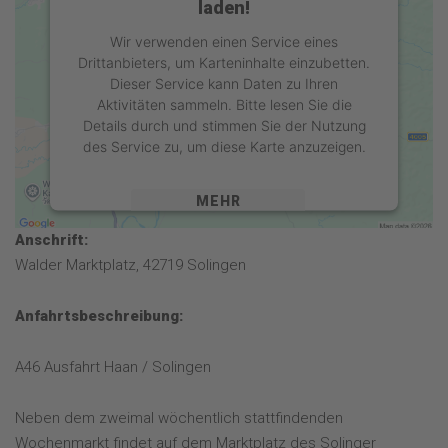
laden!
Wir verwenden einen Service eines
Drittanbieters, um Karteninhalte einzubetten.
Dieser Service kann Daten zu Ihren
Aktivitäten sammeln. Bitte lesen Sie die
Details durch und stimmen Sie der Nutzung
des Service zu, um diese Karte anzuzeigen.
MEHR
INFORMATIONEN
Anschrift:
AKZEPTIEREN
Walder Marktplatz, 42719 Solingen
powered by
Usercentrics Consent
Anfahrtsbeschreibung:
Management Platform
&
eRecht24
A46 Ausfahrt Haan / Solingen
Neben dem zweimal wöchentlich stattfindenden
Wochenmarkt findet auf dem Marktplatz des Solinger