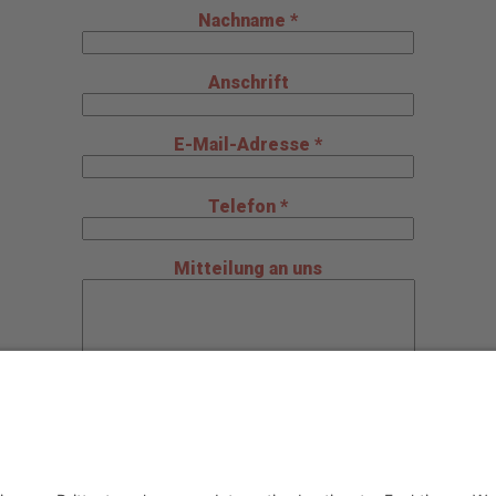
Nachname *
Anschrift
E-Mail-Adresse *
Telefon *
Mitteilung an uns
Datenschutz